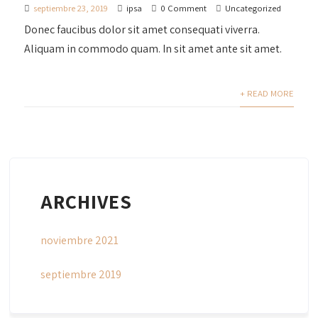
septiembre 23, 2019
ipsa
0 Comment
Uncategorized
Donec faucibus dolor sit amet consequati viverra.
Aliquam in commodo quam. In sit amet ante sit amet.
+ READ MORE
ARCHIVES
noviembre 2021
septiembre 2019