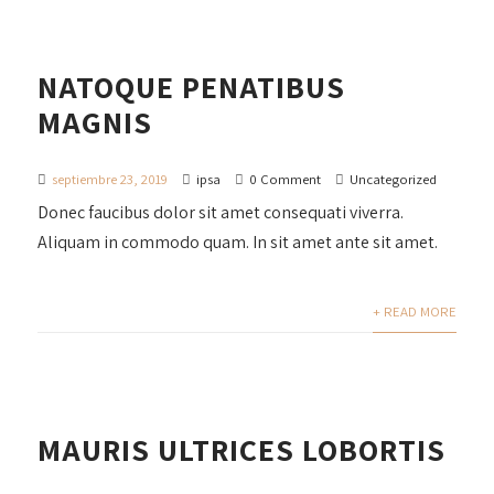
NATOQUE PENATIBUS
MAGNIS
septiembre 23, 2019
ipsa
0 Comment
Uncategorized
Donec faucibus dolor sit amet consequati viverra.
Aliquam in commodo quam. In sit amet ante sit amet.
+ READ MORE
MAURIS ULTRICES LOBORTIS