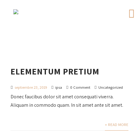
ELEMENTUM PRETIUM
septiembre 23, 2019
ipsa
0 Comment
Uncategorized
Donec faucibus dolor sit amet consequati viverra.
Aliquam in commodo quam. In sit amet ante sit amet.
+ READ MORE